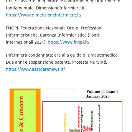
L’OCSE avverte: migliorare le condizioni degli infermieri è
fondamentale. DimensioneInfermiere.it.
https://www.dimensioneinfermiere.it/
FNOPI, Federazione Nazionale Ordini Professioni
Infermieristiche. Carenza Infermieristica (Fonti
internazionali 2021).
https://www.fnopi.it/
Infermiera condannata: era alla guida di un’automedica.
Due anni e sospensione patente. Protesta NurSind.
https://www.assocarenews.it/