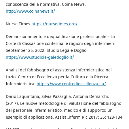
conoscenza della normativa. Coina News.
http://www.coinanews.it/
Nurse Times
https://nursetimes.org/
Demansionamento e dequalificazione professionale – La
Corte di Cassazione conferma le ragioni degli infermieri.
September 25, 2022. Studio Legale Doglio
https://www.studiole-galedoglio.it/
Analisi del fabbisogno di assistenza infermieristica nel
Lazio. Centro di Eccellenza per la Cultura e la Ricerca
Infermieristica.
https://www.centrodieccellenza.eu/
Dario Laquintana, Silvia Pazzaglia, Antonia Demarchi.
(2017). Le nuove metodologie di valutazione del fabbisogno
del personale infermieristico, medico e di supporto: un
esempio di applicazione. Assist Inferm Ric 2017; 36: 123-134