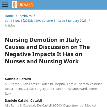
Home
/
Archives
/
Vol. 11 No. 1 (2023): IJSRC Volume 11 Issue 1 January 2023
/
Articles
Nursing Demotion in Italy:
Causes and Discussion on The
Negative Impacts It Has on
Nurses and Nursing Work
Gabriele Cataldi
ASL Roma 3, San Camillo-Forlanini Hospital, Cardio-Thoraco-Vascular
Department, Cardiac Surgery and Heart Transplants Ward, Rome,
Italy
Daniele Cataldi Cataldi
ASL Roma 6, Ospedale Dei Castelli (ODC), Department of Medical